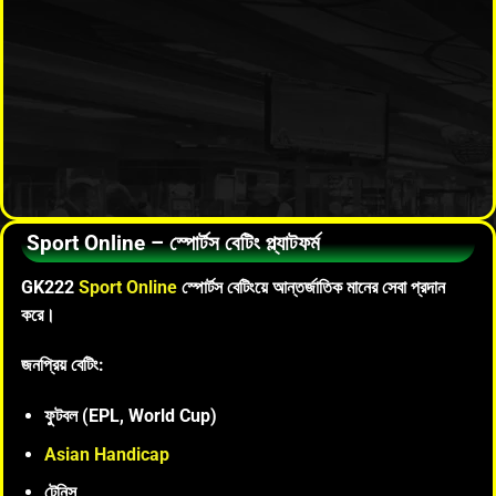
Sport Online – স্পোর্টস বেটিং প্ল্যাটফর্ম
GK222
Sport Online
স্পোর্টস বেটিংয়ে আন্তর্জাতিক মানের সেবা প্রদান
করে।
জনপ্রিয় বেটিং:
ফুটবল (EPL, World Cup)
Asian Handicap
টেনিস