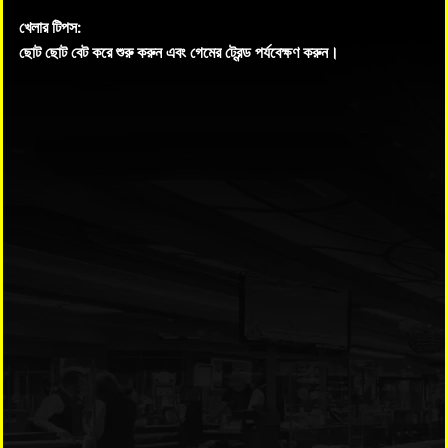
খেলার টিপস:
ছোট ছোট বেট করে শুরু করুন এবং গেমের ট্রেন্ড পর্যবেক্ষণ করুন।