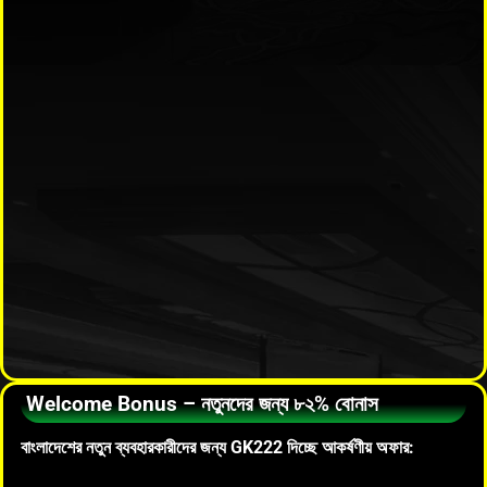
Welcome Bonus – নতুনদের জন্য ৮২% বোনাস
বাংলাদেশের নতুন ব্যবহারকারীদের জন্য GK222 দিচ্ছে আকর্ষণীয় অফার: