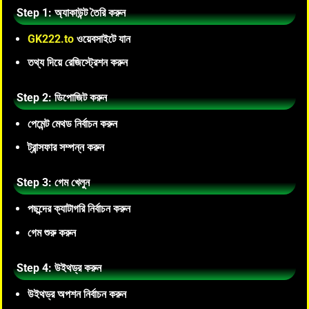
Step 1: অ্যাকাউন্ট তৈরি করুন
GK222.to
ওয়েবসাইটে যান
তথ্য দিয়ে রেজিস্ট্রেশন করুন
Step 2: ডিপোজিট করুন
পেমেন্ট মেথড নির্বাচন করুন
ট্রান্সফার সম্পন্ন করুন
Step 3: গেম খেলুন
পছন্দের ক্যাটাগরি নির্বাচন করুন
গেম শুরু করুন
Step 4: উইথড্র করুন
উইথড্র অপশন নির্বাচন করুন