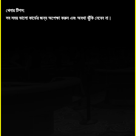
খেলার টিপস:
সব সময় ভালো কার্ডের জন্য অপেক্ষা করুন এবং অযথা ঝুঁকি নেবেন না।