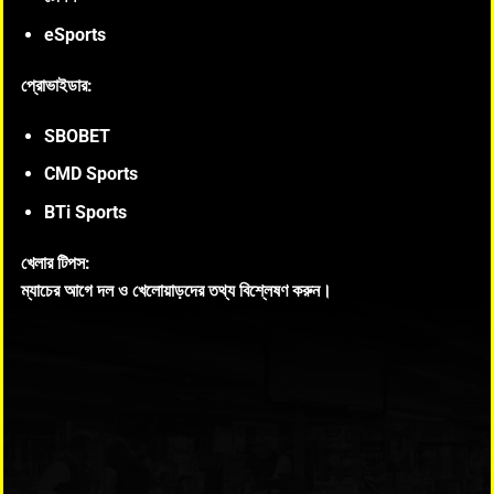
eSports
প্রোভাইডার:
SBOBET
CMD Sports
BTi Sports
খেলার টিপস:
ম্যাচের আগে দল ও খেলোয়াড়দের তথ্য বিশ্লেষণ করুন।