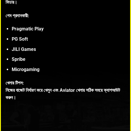
ফিচার।
গেম প্রদানকারী:
Pragmatic Play
PG Soft
JILI Games
Spribe
Microgaming
খেলার টিপস:
নিজের বাজেট নির্ধারণ করে খেলুন এবং Aviator খেলায় সঠিক সময়ে ক্যাশআউট
করুন।