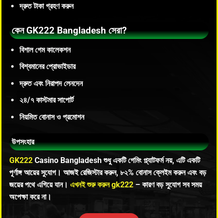
দ্রুত টাকা গ্রহণ করুন
কেন GK222 Bangladesh সেরা?
বিশাল গেম কালেকশন
বিশ্বমানের প্রোভাইডার
দ্রুত এবং নিরাপদ লেনদেন
২৪/৭ কাস্টমার সাপোর্ট
নিয়মিত বোনাস ও প্রমোশন
উপসংহার
GK222
Casino Bangladesh শুধু একটি গেমিং প্ল্যাটফর্ম নয়, এটি একটি
পূর্ণাঙ্গ আয়ের সুযোগ। আজই রেজিস্টার করুন, ৮২% বোনাস ক্লেইম করুন এবং বড়
জয়ের পথে এগিয়ে যান।
এখনই শুরু করুন gk222
– কারণ বড় সুযোগ সব সময়
অপেক্ষা করে না।